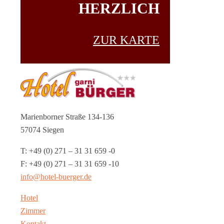
HERZLICH
ZUR KARTE
Marienborner Straße 134-136
57074 Siegen
T: +49 (0) 271 – 31 31 659 -0
F: +49 (0) 271 – 31 31 659 -10
info@hotel-buerger.de
Hotel
Zimmer
Kontakt