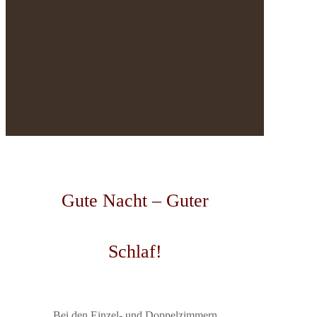
Gute Nacht – Guter
Schlaf!
Bei den Einzel- und Doppelzimmern