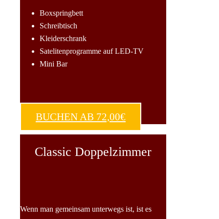
Boxspringbett
Schreibtisch
Kleiderschrank
Satelitenprogramme auf LED-TV
Mini Bar
BUCHEN AB 72,00€
Classic Doppelzimmer
Wenn man gemeinsam unterwegs ist, ist es