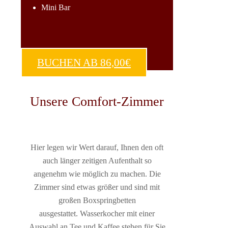
Mini Bar
BUCHEN AB 86,00€
Unsere Comfort-Zimmer
Hier legen wir Wert darauf, Ihnen den oft
auch länger zeitigen Aufenthalt so
angenehm wie möglich zu machen. Die
Zimmer sind etwas größer und sind mit
großen Boxspringbetten
ausgestattet. Wasserkocher mit einer
Auswahl an Tee und Kaffee stehen für Sie